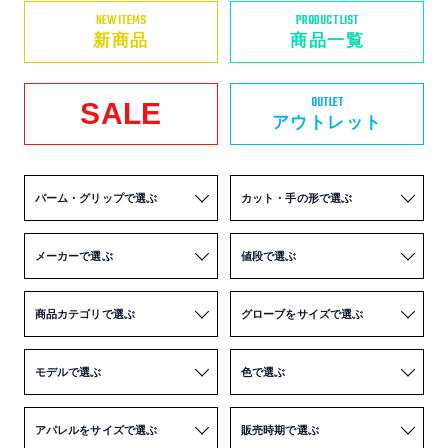
NEW ITEMS
PRODUCT LIST
新商品
商品一覧
OUTLET
SALE
アウトレット
パーム・グリップで選ぶ
カット・手の形で選ぶ
メーカーで選ぶ
値段で選ぶ
商品カテゴリで選ぶ
グローブをサイズで選ぶ
モデルで選ぶ
色で選ぶ
アパレルをサイズで選ぶ
販売時期で選ぶ