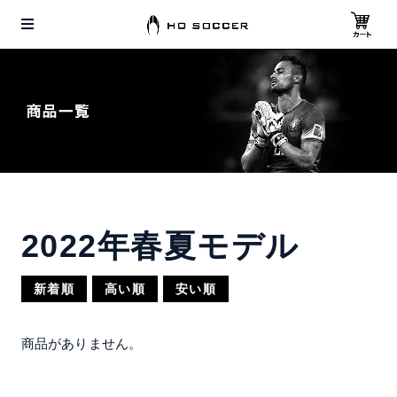
2022年春夏モデル
新着順
高い順
安い順
商品がありません。