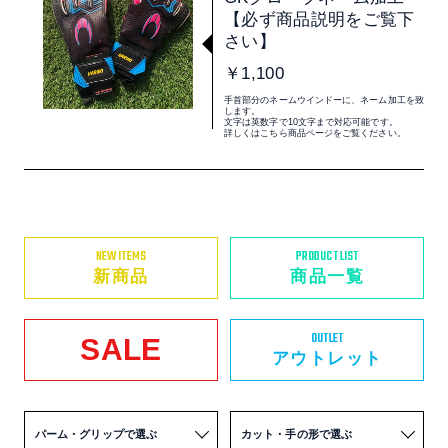
【必ず商品説明をご覧下
さい】
￥1,100
手首部分のネームウインドーに、ネーム加工を致
します。
文字は英数字で10文字まで対応可能です。
詳しくはこちら商品ページをご覧ください。
NEW ITEMS
PRODUCT LIST
新商品
商品一覧
OUTLET
SALE
アウトレット
パーム・グリップで選ぶ
カット・手の形で選ぶ