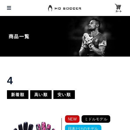
4
新着順
高い順
安い順
NEW
ミドルモデル
日本だけのモデル