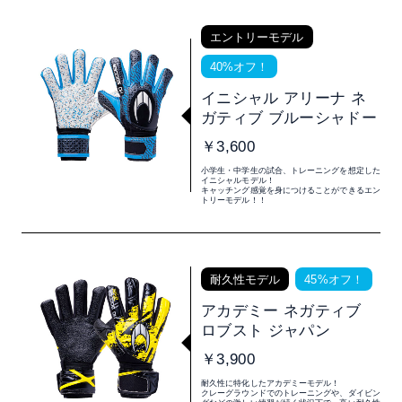
エントリーモデル
40%オフ！
イニシャル アリーナ ネ
ガティブ ブルーシャドー
￥3,600
小学生・中学生の試合、トレーニングを想定した
イニシャルモデル！
キャッチング感覚を身につけることができるエン
トリーモデル！！
耐久性モデル
45%オフ！
アカデミー ネガティブ
ロブスト ジャパン
￥3,900
耐久性に特化したアカデミーモデル！
クレーグラウンドでのトレーニングや、ダイビン