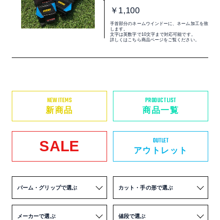
￥1,100
手首部分のネームウインドーに、ネーム加工を致
します。
文字は英数字で10文字まで対応可能です。
詳しくはこちら商品ページをご覧ください。
NEW ITEMS
PRODUCT LIST
新商品
商品一覧
OUTLET
SALE
アウトレット
パーム・グリップで選ぶ
カット・手の形で選ぶ
メーカーで選ぶ
値段で選ぶ