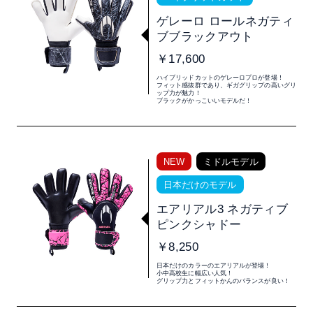
ゲレーロ ロールネガティ
ブブラックアウト
￥17,600
ハイブリッドカットのゲレーロプロが登場！
フィット感抜群であり、ギガグリップの高いグリ
ップ力が魅力！
ブラックがかっこいいモデルだ！
NEW
ミドルモデル
日本だけのモデル
エアリアル3 ネガティブ
ピンクシャドー
￥8,250
日本だけのカラーのエアリアルが登場！
小中高校生に幅広い人気！
グリップ力とフィットかんのバランスが良い！