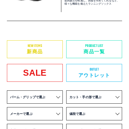
筋肉疲労を軽減し、回復を早めてくれるなど、
様々な機能を備えたランニングソックス
NEW ITEMS
PRODUCT LIST
新商品
商品一覧
OUTLET
SALE
アウトレット
パーム・グリップで選ぶ
カット・手の形で選ぶ
メーカーで選ぶ
値段で選ぶ