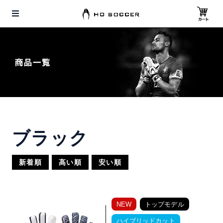
ブラック
新着順
高い順
安い順
NEW
トップモデル
ハイブリッドカット