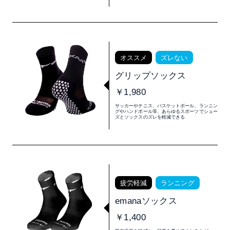
オススメ
ズレない
グリップソックス
￥1,980
サッカーやテニス、バスケットボール、ランニン
グやハンドボール等、あらゆるスポーツでシュー
ズとソックスのズレを軽減できる
疲労軽減
ランニング
emanaソックス
￥1,400