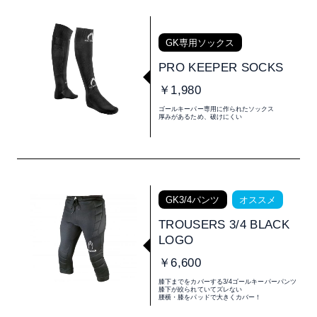
GK専用ソックス
PRO KEEPER SOCKS
￥1,980
ゴールキーパー専用に作られたソックス
厚みがあるため、破けにくい
GK3/4パンツ
オススメ
TROUSERS 3/4 BLACK
LOGO
￥6,600
膝下までをカバーする3/4ゴールキーパーパンツ
膝下が絞られていてズレない
腰横・膝をパッドで大きくカバー！