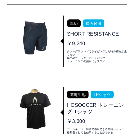
厚め
痛み軽減
SHORT RESISTANCE
￥9,240
クレーグラウンドでダイビングした時の痛みが全
くない
厚手のゴールキーパースパッツ
トレーニングの使用にオススメ
速乾生地
TRシャツ
HOSOCCER トレーニン
グ Tシャツ
￥3,300
ゴールキーパー練習で着用できる半袖シャツ！
移動着としても使用することができる