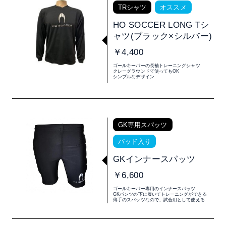
TRシャツ
オススメ
HO SOCCER LONG Tシ
ャツ(ブラック×シルバー)
￥4,400
ゴールキーパーの長袖トレーニングシャツ
クレーグラウンドで使ってもOK
シンプルなデザイン
GK専用スパッツ
パッド入り
GKインナースパッツ
￥6,600
ゴールキーパー専用のインナースパッツ
GKパンツの下に履いてトレーニングができる
薄手のスパッツなので、試合用として使える