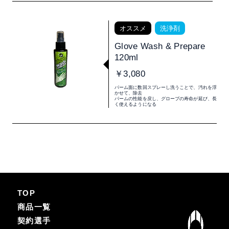
オススメ
洗浄剤
Glove Wash & Prepare
120ml
￥3,080
パーム面に数回スプレーし洗うことで、汚れを浮
かせて、除去
パームの性能を戻し、グローブの寿命が延び、長
く使えるようになる
TOP
商品一覧
契約選手