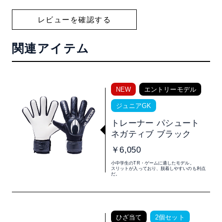
レビューを確認する
関連アイテム
NEW
エントリーモデル
ジュニアGK
トレーナー パシュート
ネガティブ ブラック
￥6,050
小中学生のTR・ゲームに適したモデル。
スリットが入っており、脱着しやすいのも利点
だ。
ひざ当て
2個セット