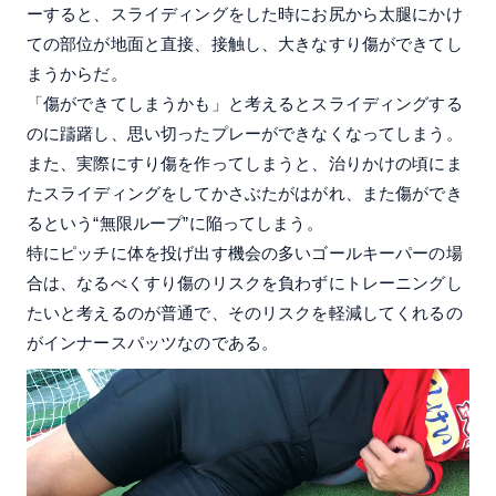
ーすると、スライディングをした時にお尻から太腿にかけ
ての部位が地面と直接、接触し、大きなすり傷ができてし
まうからだ。
「傷ができてしまうかも」と考えるとスライディングする
のに躊躇し、思い切ったプレーができなくなってしまう。
また、実際にすり傷を作ってしまうと、治りかけの頃にま
たスライディングをしてかさぶたがはがれ、また傷ができ
るという“無限ループ”に陥ってしまう。
特にピッチに体を投げ出す機会の多いゴールキーパーの場
合は、なるべくすり傷のリスクを負わずにトレーニングし
たいと考えるのが普通で、そのリスクを軽減してくれるの
がインナースパッツなのである。