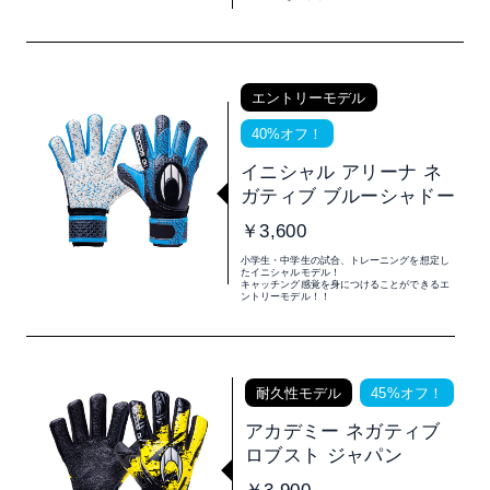
エントリーモデル
40%オフ！
イニシャル アリーナ ネ
ガティブ ブルーシャドー
￥3,600
小学生・中学生の試合、トレーニングを想定し
たイニシャルモデル！
キャッチング感覚を身につけることができるエ
ントリーモデル！！
耐久性モデル
45%オフ！
アカデミー ネガティブ
ロブスト ジャパン